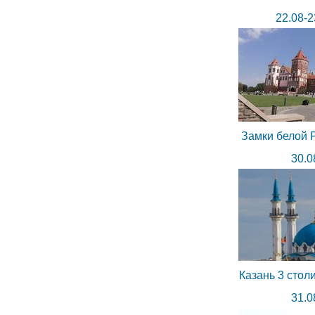
22.08-2
Замки белой Р
30.0
Казань 3 стол
31.0