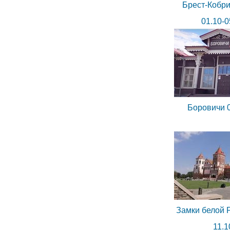
Брест-Кобри
01.10-0
Боровичи 0
Замки белой Р
11.1