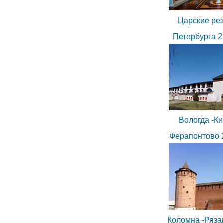
Царские ре
Петербурга 2
Вологда -Ки
Ферапонтово 2
Коломна -Ряза