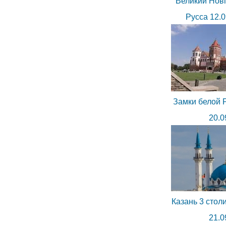
Великий Новг
Русса 12.0
Замки белой Р
20.0
Казань 3 стол
21.0