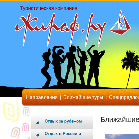
Направления
|
Ближайшие туры
|
Спецпредло
Ближайшие
Отдых за рубежом
Отдых в России и