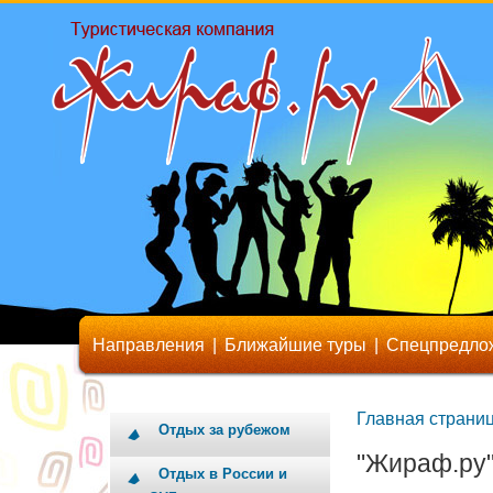
Направления
|
Ближайшие туры
|
Спецпредло
Главная страни
Отдых за рубежом
"Жираф.ру"
Отдых в России и