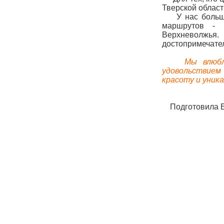
Тверской област
У нас большое
маршрутов -
Верхневолжья
достопримечател
Мы влюблены
удовольствием
красоту и уник
Подготовила 