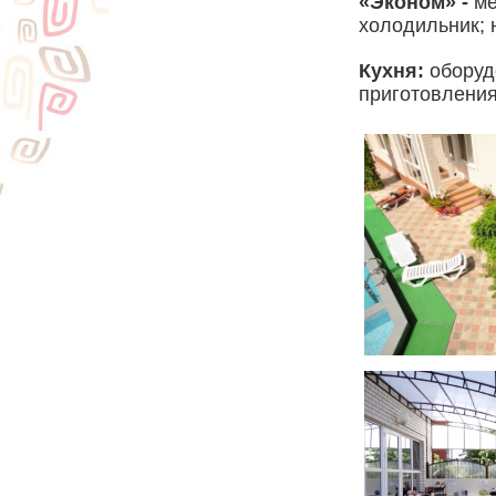
«Эконом» -
ме
холодильник; 
Кухня:
оборуд
приготовления