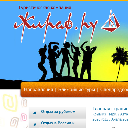
Направления
|
Ближайшие туры
|
Спецпредло
Главная страни
Отдых за рубежом
Крым из Твери.
/
Авто
2026 году
/
Анапа 20
Отдых в России и