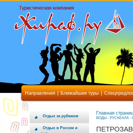
Направления
|
Ближайшие туры
|
Спецпредло
Главная страни
Отдых за рубежом
ВОДЫ - РУСКЕАЛА - 
ПЕТРОЗАВ
Отдых в России и