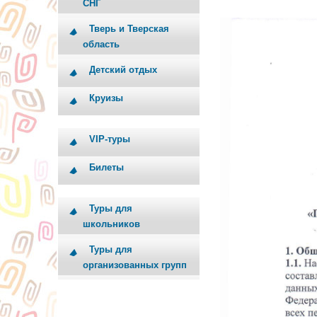
СНГ
Тверь и Тверская
область
Детский отдых
Круизы
VIP-туры
Билеты
Туры для
школьников
Туры для
организованных групп