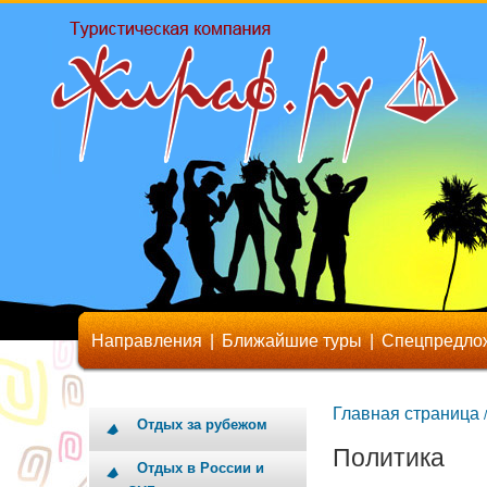
Направления
|
Ближайшие туры
|
Спецпредло
Главная страница
/
Отдых за рубежом
Политика
Отдых в России и