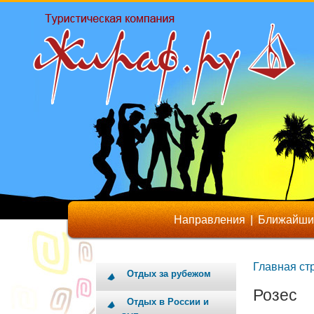
Направления
|
Ближайши
Главная ст
Отдых за рубежом
Розес
Отдых в России и