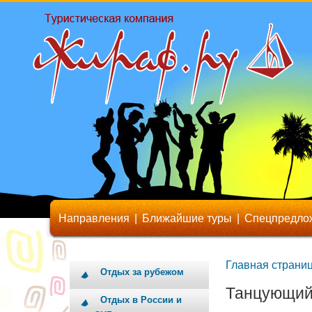
Направления
|
Ближайшие туры
|
Спецпредло
Главная страни
Отдых за рубежом
Танцующий
Отдых в России и