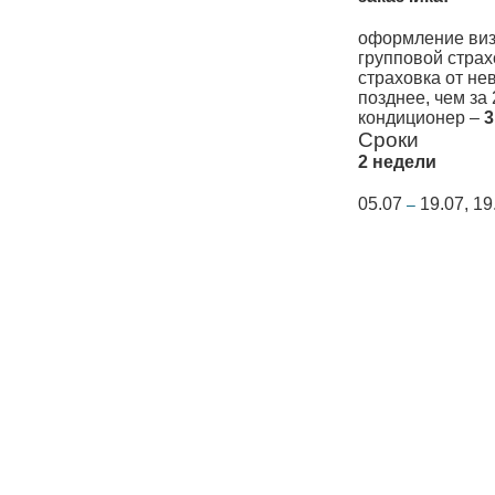
оформление виз
групповой страхо
страховка от не
позднее, чем за 
кондиционер –
3
Сроки
2 недели
05.07
19.07, 1
–