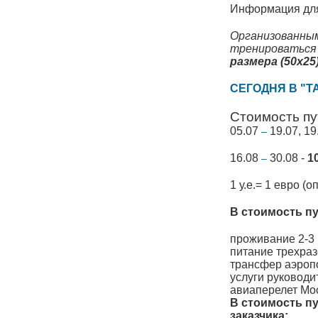
Информация для
Организованны
тренироваться (
размера (50х25
СЕГОДНЯ В "Т
Стоимость пу
05.07
19.07, 1
–
16.08
30.08 -
10
–
1 у.е.= 1 евро (
В стоимость п
проживание 2-3 
питание трехраз
трансфер аэропо
услуги руководи
авиаперелет Мос
В стоимость пу
заказчика: