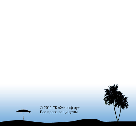
© 2011 ТК «Жираф.ру»
Все права защищены.