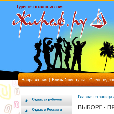
Направления
|
Ближайшие туры
|
Спецпредло
Главная страница
/
Отдых за рубежом
ВЫБОРГ - П
Отдых в России и